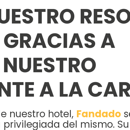
NUESTRO RES
E GRACIAS A
 NUESTRO
TE A LA CA
de nuestro hotel,
Fandado
s
 privilegiada del mismo.
Su