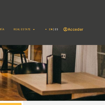
Acceder
RÍA
REAL ESTATE
EN
ES