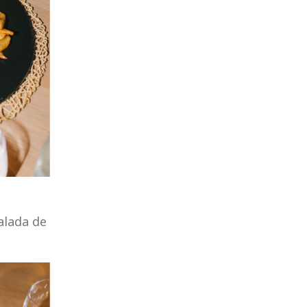
alada de