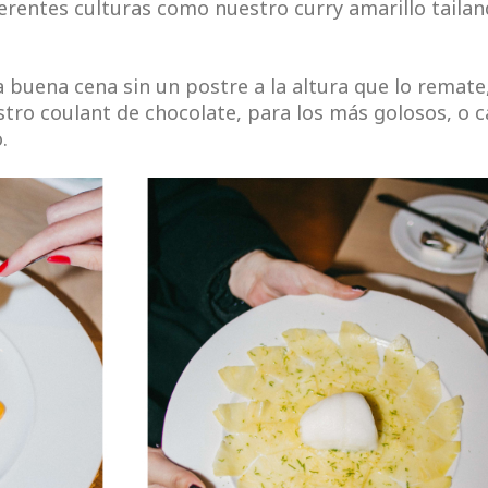
erentes culturas como nuestro curry amarillo taila
 buena cena sin un postre a la altura que lo remate
ro coulant de chocolate, para los más golosos, o c
.