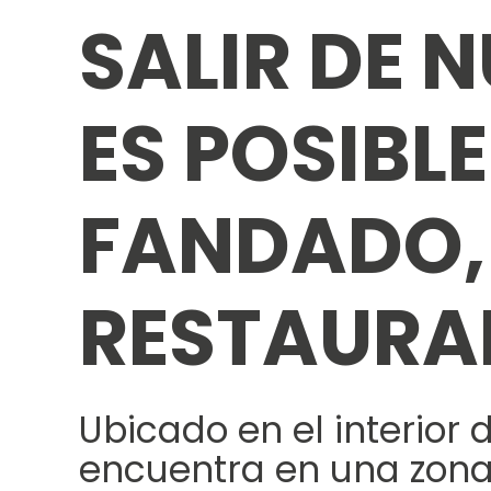
SALIR DE 
ES POSIBL
FANDADO,
RESTAURAN
Ubicado en el interior 
encuentra en una zona