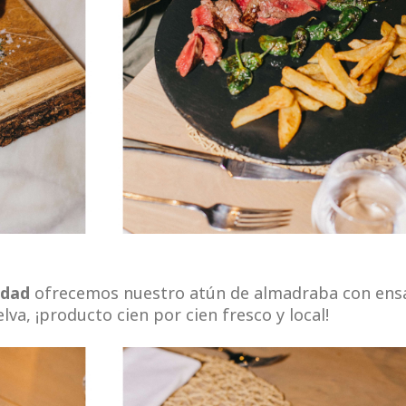
idad
ofrecemos nuestro atún de almadraba con ens
a, ¡producto cien por cien fresco y local!