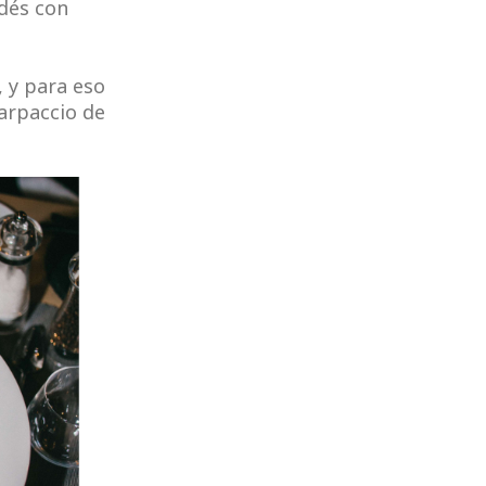
ndés con
, y para eso
arpaccio de