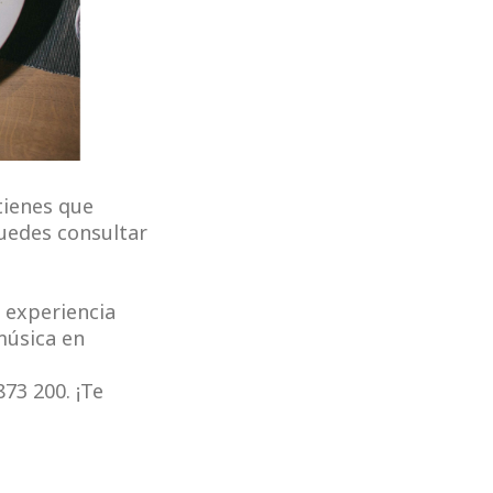
tienes que
puedes consultar
 experiencia
música en
73 200. ¡Te