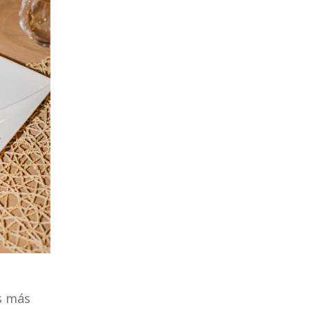
s más