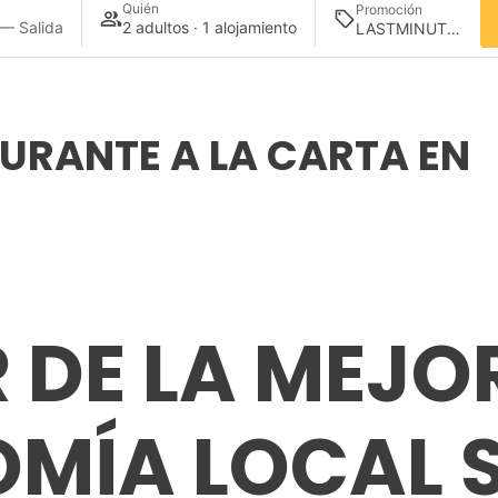
Quién
Promoción
 — Salida
2 adultos · 1 alojamiento
URANTE A LA CARTA EN
 DE LA MEJO
MÍA LOCAL S