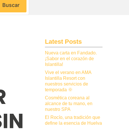
Buscar
Latest Posts
Nueva carta en Fandado.
¡Sabor en el corazón de
Islantilla!
Vive el verano en AMA
Islantilla Resort con
nuestros servicios de
R
temporada 🌞
Cosmética coreana al
alcance de tu mano, en
nuestro SPA
IN
El Rocío, una tradición que
define la esencia de Huelva