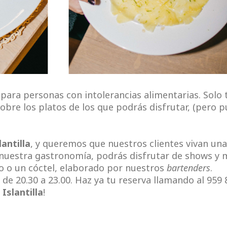
ara personas con intolerancias ali
mentarias. Solo 
obre los platos de los que podrás disfrutar, (pero 
.
antilla
, y queremos que nuestros clientes vivan una
nuestra gastronomía, podrás disfrutar de shows y 
o o un cóctel, elaborado por nuestros
bartenders
.
e 20.30 a 23.00. Haz ya tu reserva llamando al 959 8
Islantilla
!