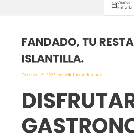
Cuándo
Entrada
FANDADO, TU RESTA
ISLANTILLA.
October 18, 2023
by
hellotherandombox
DISFRUTAR
GASTRONO