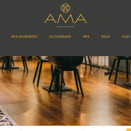
RESTAURANTES
ACTIVIDADES
SPA
GOLF
GALE