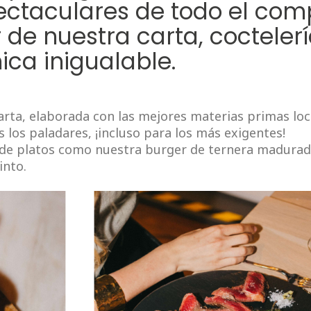
ectaculares de todo el comp
 de nuestra carta, cocteler
ica inigualable.
rta, elaborada con las mejores materias primas loca
 los paladares, ¡incluso para los más exigentes!
 de platos como nuestra burger de ternera madura
into.