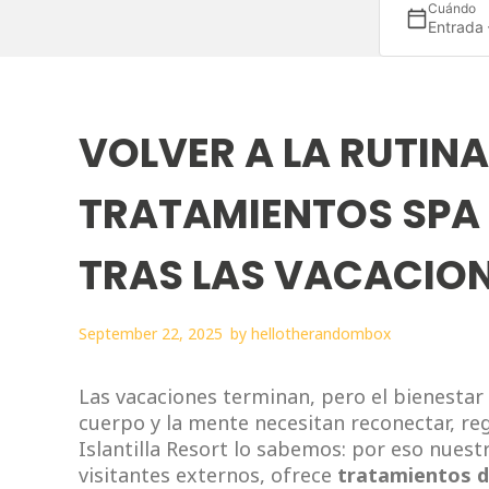
Cuándo
Entrada
VOLVER A LA RUTINA
TRATAMIENTOS SPA
TRAS LAS VACACIO
September 22, 2025
by
hellotherandombox
Las vacaciones terminan, pero el bienestar n
cuerpo y la mente necesitan reconectar, re
Islantilla Resort lo sabemos: por eso nues
visitantes externos, ofrece
tratamientos d