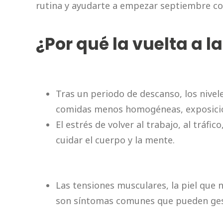
rutina y ayudarte a empezar septiembre con
¿Por qué la vuelta a l
Tras un periodo de descanso, los nive
comidas menos homogéneas, exposición 
El estrés de volver al trabajo, al tráf
cuidar el cuerpo y la mente.
Las tensiones musculares, la piel que 
son síntomas comunes que pueden gest