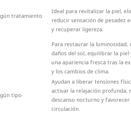
Ideal para revitalizar la piel, el
egún tratamiento
reducir sensación de pesadez 
y recuperar ligereza.
Para restaurar la luminosidad, 
daños del sol, equilibrar la piel
una apariencia fresca tras la e
y los cambios de clima.
Ayudan a liberar tensiones físi
activar la relajación profunda, 
egún tipo
descanso nocturno y favorecer
circulación.