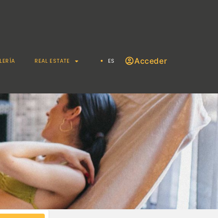
Acceder
LERÍA
REAL ESTATE
ES