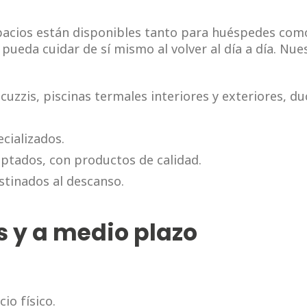
spacios están disponibles tanto para huéspedes com
pueda cuidar de sí mismo al volver al día a día. Nue
cuzzis, piscinas termales interiores y exteriores, d
cializados.
aptados, con productos de calidad.
stinados al descanso.
s y a medio plazo
io físico.