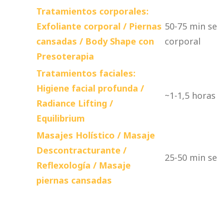
Tratamientos corporales:
Exfoliante corporal / Piernas
50-75 min s
cansadas / Body Shape con
corporal
Presoterapia
Tratamientos faciales:
Higiene facial profunda /
~1-1,5 horas
Radiance Lifting /
Equilibrium
Masajes Holístico / Masaje
Descontracturante /
25-50 min s
Reflexología / Masaje
piernas cansadas