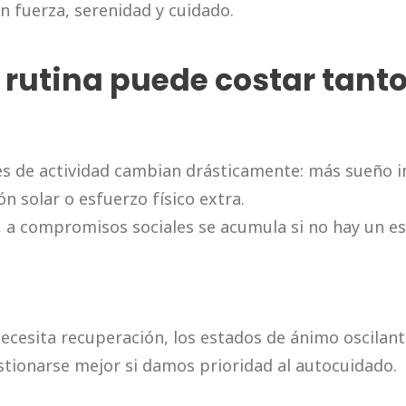
 fuerza, serenidad y cuidado.
a rutina puede costar tant
les de actividad cambian drásticamente: más sueño 
solar o esfuerzo físico extra.
ico, a compromisos sociales se acumula si no hay un 
necesita recuperación, los estados de ánimo oscilant
ionarse mejor si damos prioridad al autocuidado.