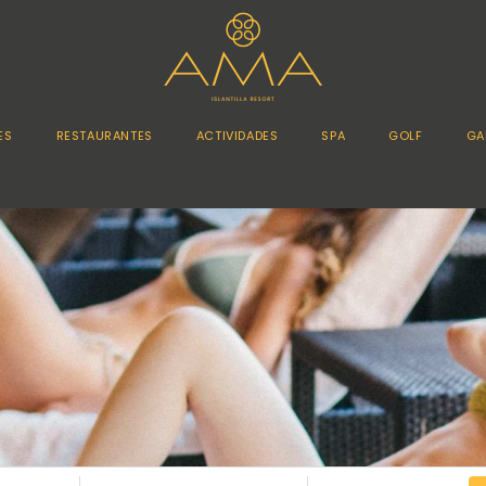
ES
RESTAURANTES
ACTIVIDADES
SPA
GOLF
GA