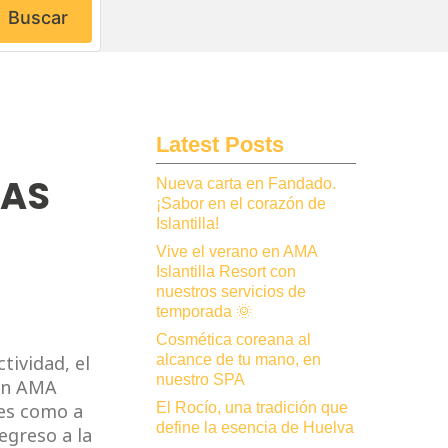
Buscar
Latest Posts
ÍAS
Nueva carta en Fandado.
¡Sabor en el corazón de
Islantilla!
Vive el verano en AMA
Islantilla Resort con
nuestros servicios de
temporada 🌞
Cosmética coreana al
alcance de tu mano, en
tividad, el
nuestro SPA
En AMA
El Rocío, una tradición que
des como a
define la esencia de Huelva
egreso a la