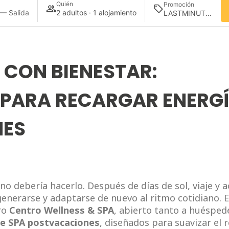
Quién
Promoción
 — Salida
2 adultos · 1 alojamiento
 CON BIENESTAR:
 PARA RECARGAR ENERG
NES
o debería hacerlo. Después de días de sol, viaje y ac
generarse y adaptarse de nuevo al ritmo cotidiano.
tro
Centro Wellness & SPA
, abierto tanto a huéspe
e SPA postvacaciones
, diseñados para suavizar el r