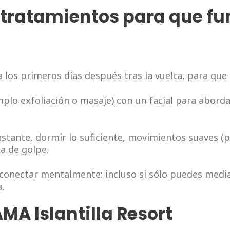
tratamientos para que fu
 los primeros días después tras la vuelta, para que
lo exfoliación o masaje) con un facial para aborda
stante, dormir lo suficiente, movimientos suaves (
na de golpe.
sconectar mentalmente: incluso si sólo puedes medi
.
MA Islantilla Resort