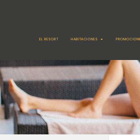
EL RESORT
HABITACIONES
PROMOCION