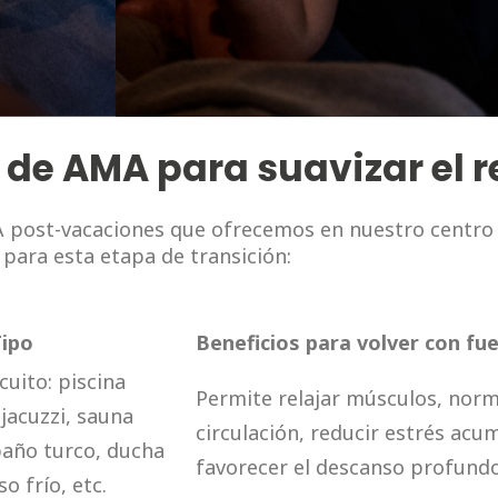
 de AMA para suavizar el 
 post-vacaciones que ofrecemos en nuestro centro 
 para esta etapa de transición:
Tipo
Beneficios para volver con fu
cuito: piscina
Permite relajar músculos, norma
 jacuzzi, sauna
circulación, reducir estrés acu
baño turco, ducha
favorecer el descanso profundo
o frío, etc.