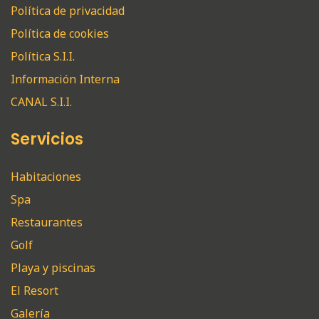
Política de privacidad
Política de cookies
Política S.I.I.
Información Interna
CANAL S.I.I.
Servicios
Habitaciones
Spa
Restaurantes
Golf
Playa y piscinas
El Resort
Galería