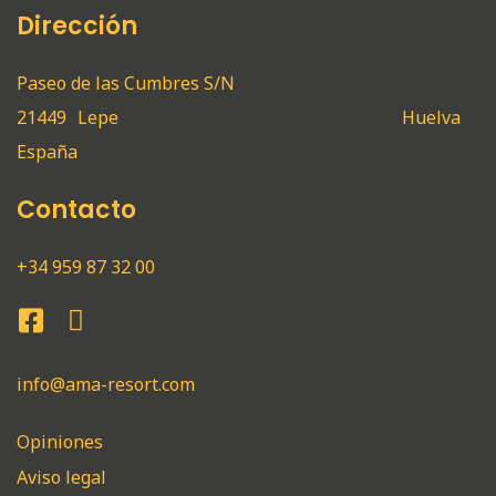
Dirección
Paseo de las Cumbres S/N
21449
Lepe
Huelva
España
Contacto
+34 959 87 32 00
info@ama-resort.com
Opiniones
Aviso legal