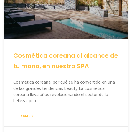
Cosmética coreana al alcance de
tu mano, en nuestro SPA
Cosmética coreana: por qué se ha convertido en una
de las grandes tendencias beauty La cosmética
coreana lleva años revolucionando el sector de la
belleza, pero
LEER MÁS »