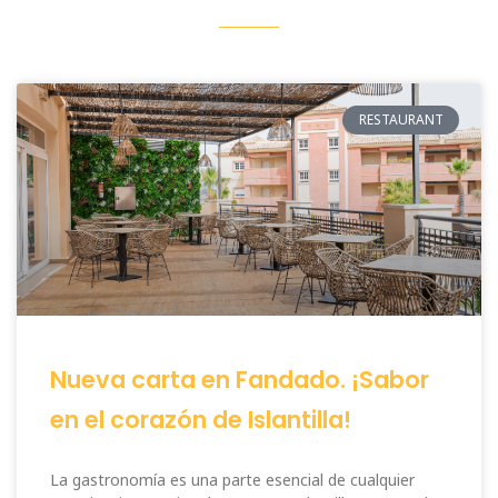
RESTAURANT
Nueva carta en Fandado. ¡Sabor
en el corazón de Islantilla!
La gastronomía es una parte esencial de cualquier