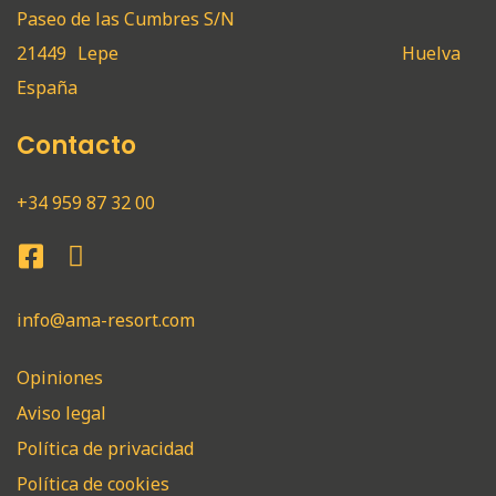
Paseo de las Cumbres S/N
21449
Lepe
Huelva
España
Contacto
+34 959 87 32 00
info@ama-resort.com
Opiniones
Aviso legal
Política de privacidad
Política de cookies