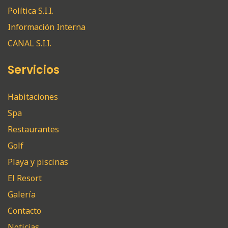
Política S.I.I.
Información Interna
CANAL S.I.I.
Servicios
Habitaciones
Spa
Restaurantes
Golf
Playa y piscinas
El Resort
Galería
Contacto
Noticias