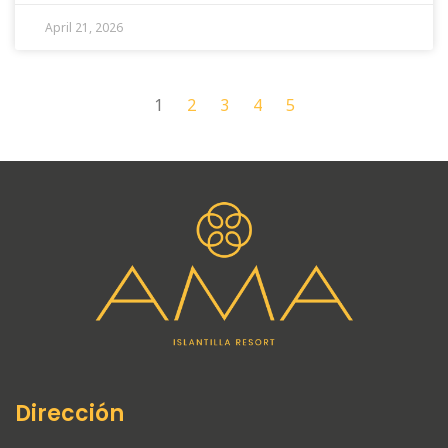
April 21, 2026
1
2
3
4
5
Dirección