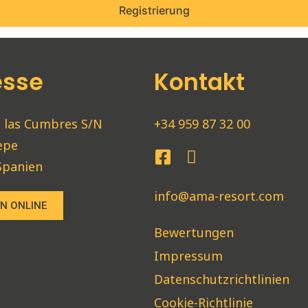
Registrierung
esse
Kontakt
 las Cumbres S/N
+34 959 87 32 00
epe
Spanien
info@ama-resort.com
N ONLINE
Bewertungen
Impressum
Datenschutzrichtlinien
Cookie-Richtlinie