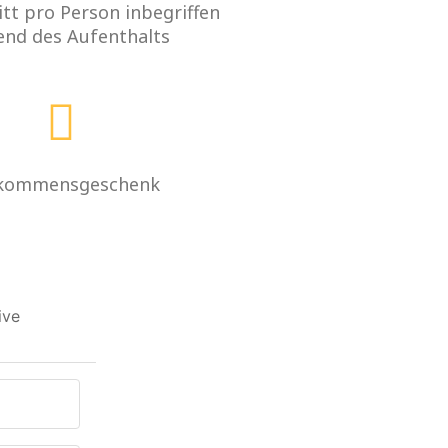
itt pro Person inbegriffen
nd des Aufenthalts
lkommensgeschenk
ive