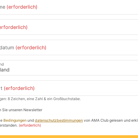
me
(erforderlich)
erforderlich)
sdatum
(erforderlich)
nd
t
(erforderlich)
gen: 8 Zeichen, eine Zahl & ein Großbuchstabe.
 Sie unseren Newsletter
ie
Bedingungen
und
datenschutzbestimmungen
von AMA Club gelesen und erkl
erstanden.
(erforderlich)