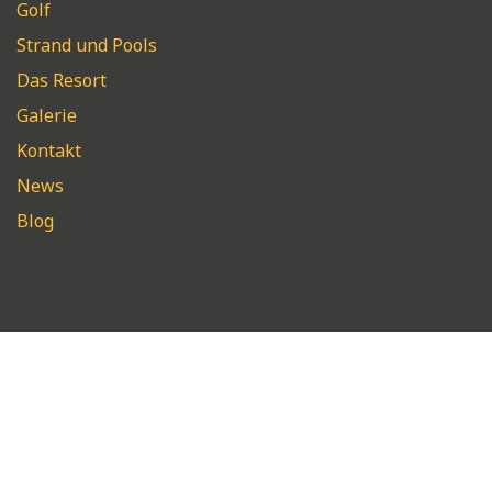
Golf
Strand und Pools
Das Resort
Galerie
Kontakt
News
Blog