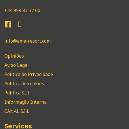
+34 959 87 32 00
info@ama-resort.com
Opiniões
Aviso Legal
Politica de Privacidade
Política de cookies
Política S.I.I.
Informação Interna
CANAL S.I.I.
Services