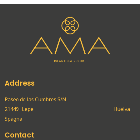
Address
Paseo de las Cumbres S/N
21449
Lepe
Huelva
Spagna
Contact