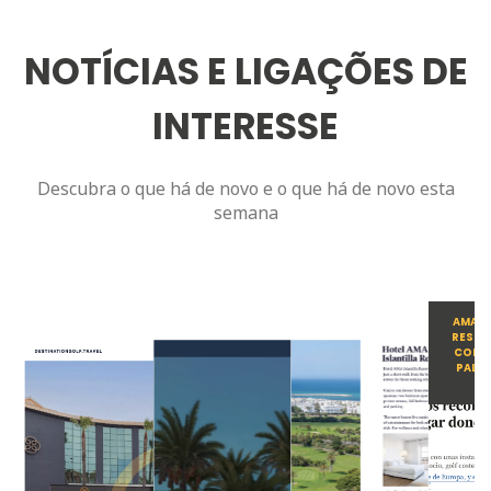
NOTÍCIAS E LIGAÇÕES DE
INTERESSE
Descubra o que há de novo e o que há de novo esta
semana
AMA IS
RESORT
CONF
PALMA