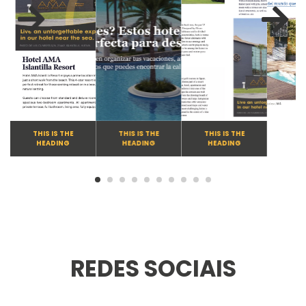
THIS IS THE
THIS IS THE
THIS IS THE
HEADING
HEADING
HEADING
REDES SOCIAIS