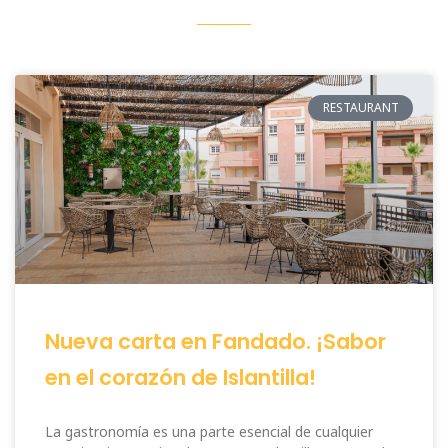
RESTAURANT
Nueva carta en Fandado. ¡Sabor
en el corazón de Islantilla!
La gastronomía es una parte esencial de cualquier