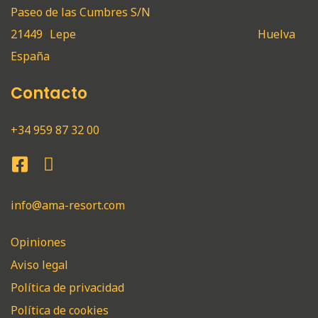
Paseo de las Cumbres S/N
21449
Lepe
Huelva
España
Contacto
+34 959 87 32 00
info@ama-resort.com
Opiniones
Aviso legal
Política de privacidad
Política de cookies