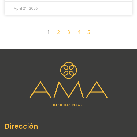
April 21, 2026
1
2
3
4
5
Dirección