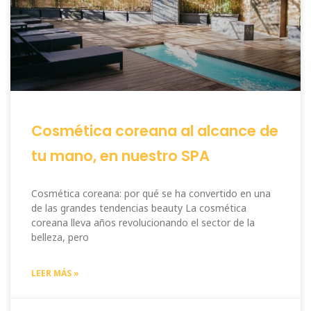
Cosmética coreana al alcance de
tu mano, en nuestro SPA
Cosmética coreana: por qué se ha convertido en una
de las grandes tendencias beauty La cosmética
coreana lleva años revolucionando el sector de la
belleza, pero
LEER MÁS »