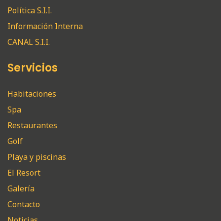
Política S.I.I.
Información Interna
CANAL S.I.I.
Servicios
Habitaciones
Spa
Restaurantes
Golf
Playa y piscinas
El Resort
Galería
Contacto
Noticias