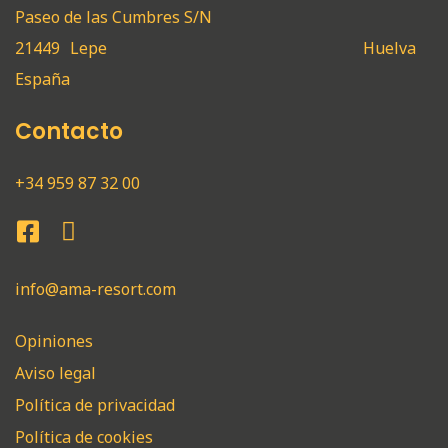
Paseo de las Cumbres S/N
21449
Lepe
Huelva
España
Contacto
+34 959 87 32 00
info@ama-resort.com
Opiniones
Aviso legal
Política de privacidad
Política de cookies