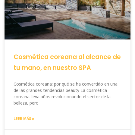
Cosmética coreana al alcance de
tu mano, en nuestro SPA
Cosmética coreana: por qué se ha convertido en una
de las grandes tendencias beauty La cosmética
coreana lleva años revolucionando el sector de la
belleza, pero
LEER MÁS »