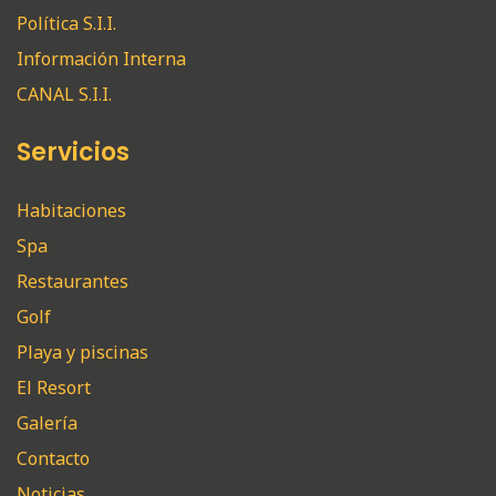
Política S.I.I.
Información Interna
CANAL S.I.I.
Servicios
Habitaciones
Spa
Restaurantes
Golf
Playa y piscinas
El Resort
Galería
Contacto
Noticias