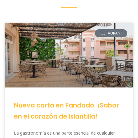
RESTAURANT
Nueva carta en Fandado. ¡Sabor
en el corazón de Islantilla!
La gastronomía es una parte esencial de cualquier