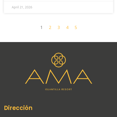
April 21, 2026
1
2
3
4
5
Dirección