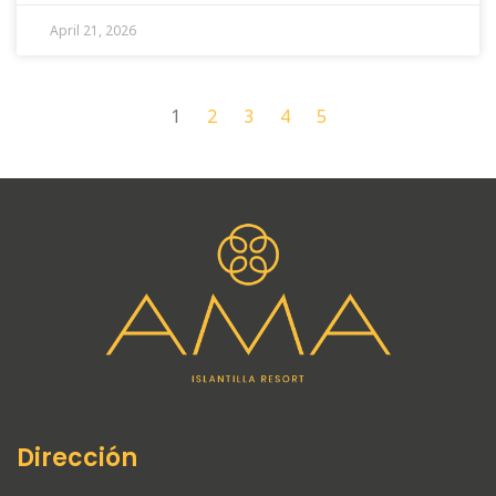
April 21, 2026
1
2
3
4
5
Dirección