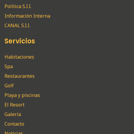
Política S.I.I.
Información Interna
CANAL S.I.I.
Servicios
Habitaciones
Spa
Restaurantes
Golf
Playa y piscinas
El Resort
Galería
Contacto
Noticias