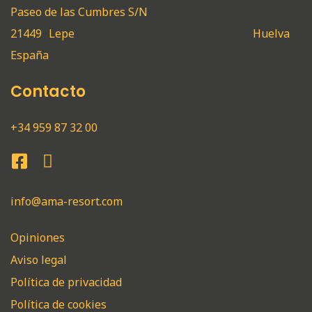
Paseo de las Cumbres S/N
21449
Lepe
Huelva
España
Contacto
+34 959 87 32 00
info@ama-resort.com
Opiniones
Aviso legal
Política de privacidad
Política de cookies