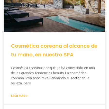
Cosmética coreana al alcance de
tu mano, en nuestro SPA
Cosmética coreana: por qué se ha convertido en una
de las grandes tendencias beauty La cosmética
coreana lleva años revolucionando el sector de la
belleza, pero
LEER MÁS »