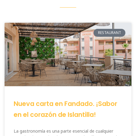
RESTAURANT
Nueva carta en Fandado. ¡Sabor
en el corazón de Islantilla!
La gastronomía es una parte esencial de cualquier