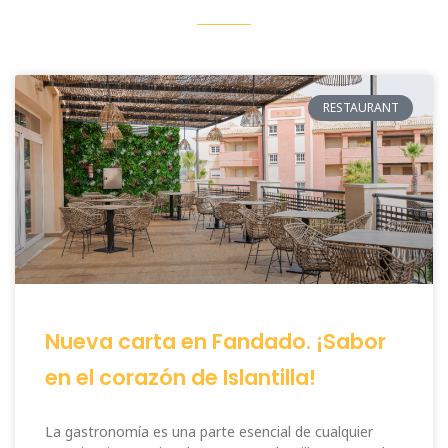
RESTAURANT
Nueva carta en Fandado. ¡Sabor
en el corazón de Islantilla!
La gastronomía es una parte esencial de cualquier