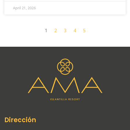
April 21, 2026
1
2
3
4
5
Dirección