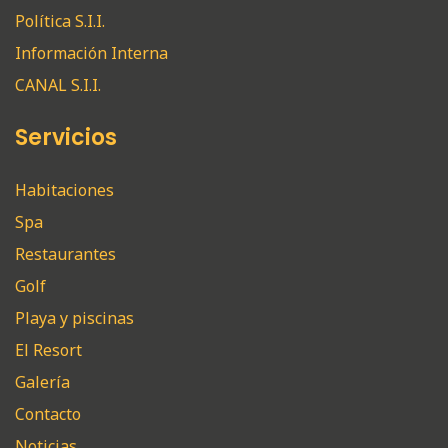
Política S.I.I.
Información Interna
CANAL S.I.I.
Servicios
Habitaciones
Spa
Restaurantes
Golf
Playa y piscinas
El Resort
Galería
Contacto
Noticias