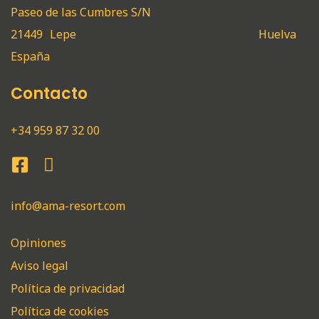
Paseo de las Cumbres S/N
21449
Lepe
Huelva
España
Contacto
+34 959 87 32 00
info@ama-resort.com
Opiniones
Aviso legal
Política de privacidad
Política de cookies