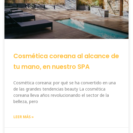
Cosmética coreana al alcance de
tu mano, en nuestro SPA
Cosmética coreana: por qué se ha convertido en una
de las grandes tendencias beauty La cosmética
coreana lleva años revolucionando el sector de la
belleza, pero
LEER MÁS »