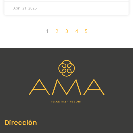
April 21, 2026
1
2
3
4
5
Dirección