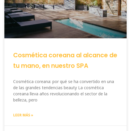
Cosmética coreana al alcance de
tu mano, en nuestro SPA
Cosmética coreana: por qué se ha convertido en una
de las grandes tendencias beauty La cosmética
coreana lleva años revolucionando el sector de la
belleza, pero
LEER MÁS »