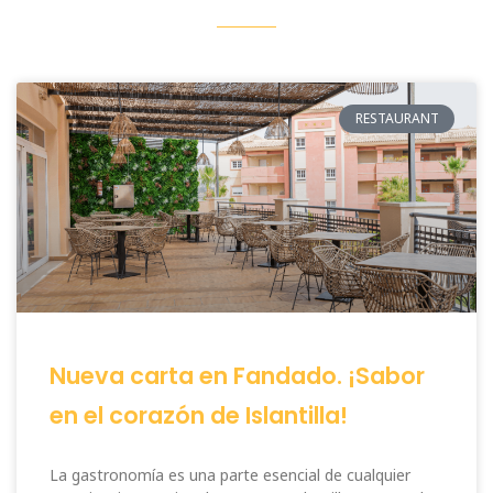
RESTAURANT
Nueva carta en Fandado. ¡Sabor
en el corazón de Islantilla!
La gastronomía es una parte esencial de cualquier