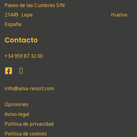
Paseo de las Cumbres S/N
21449
Lepe
Huelva
España
Contacto
+34 959 87 32 00
info@ama-resort.com
Opiniones
Aviso legal
Política de privacidad
Política de cookies