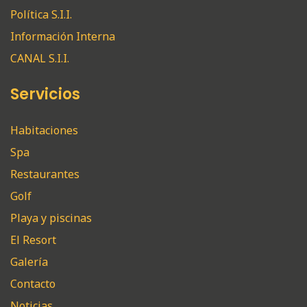
Política S.I.I.
Información Interna
CANAL S.I.I.
Servicios
Habitaciones
Spa
Restaurantes
Golf
Playa y piscinas
El Resort
Galería
Contacto
Noticias