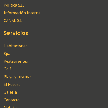
Política S.I.I.
Información Interna
CANAL S.I.I.
Servicios
Habitaciones
Spa
Restaurantes
Golf
Playa y piscinas
El Resort
Galería
Contacto
Noticias