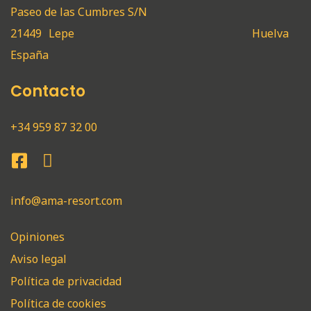
Paseo de las Cumbres S/N
21449
Lepe
Huelva
España
Contacto
+34 959 87 32 00
info@ama-resort.com
Opiniones
Aviso legal
Política de privacidad
Política de cookies