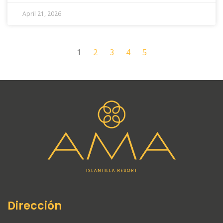
April 21, 2026
1
2
3
4
5
Dirección