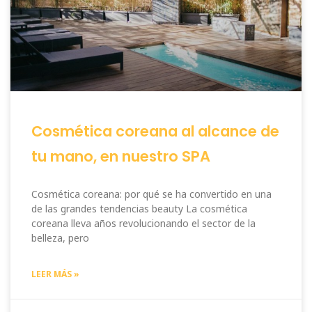
Cosmética coreana al alcance de
tu mano, en nuestro SPA
Cosmética coreana: por qué se ha convertido en una
de las grandes tendencias beauty La cosmética
coreana lleva años revolucionando el sector de la
belleza, pero
LEER MÁS »