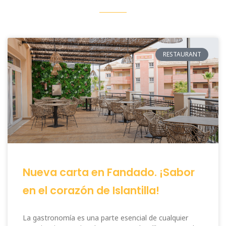
RESTAURANT
Nueva carta en Fandado. ¡Sabor
en el corazón de Islantilla!
La gastronomía es una parte esencial de cualquier