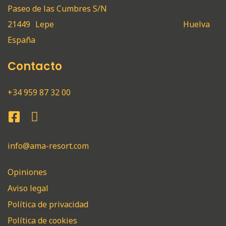
Paseo de las Cumbres S/N
21449
Lepe
Huelva
España
Contacto
+34 959 87 32 00
info@ama-resort.com
Opiniones
Aviso legal
Política de privacidad
Política de cookies