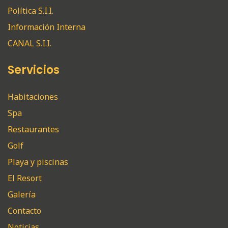
Política S.I.I.
Información Interna
CANAL S.I.I.
Servicios
Habitaciones
Spa
Restaurantes
Golf
Playa y piscinas
El Resort
Galería
Contacto
Noticias