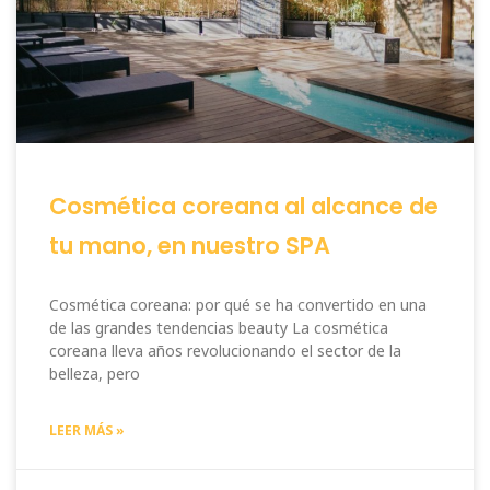
Cosmética coreana al alcance de
tu mano, en nuestro SPA
Cosmética coreana: por qué se ha convertido en una
de las grandes tendencias beauty La cosmética
coreana lleva años revolucionando el sector de la
belleza, pero
LEER MÁS »