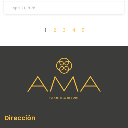
April 21, 2026
1
2
3
4
5
Dirección