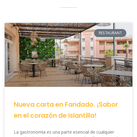
RESTAURANT
Nueva carta en Fandado. ¡Sabor
en el corazón de Islantilla!
La gastronomía es una parte esencial de cualquier