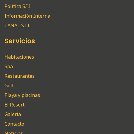
Política S.I.I.
Información Interna
CANAL S.I.I.
Servicios
Habitaciones
Spa
Restaurantes
Golf
Playa y piscinas
El Resort
Galería
Contacto
Noticias