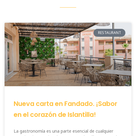
RESTAURANT
Nueva carta en Fandado. ¡Sabor
en el corazón de Islantilla!
La gastronomía es una parte esencial de cualquier