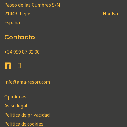
Paseo de las Cumbres S/N
21449
Lepe
Huelva
España
Contacto
+34 959 87 32 00
info@ama-resort.com
Opiniones
Aviso legal
Política de privacidad
Política de cookies