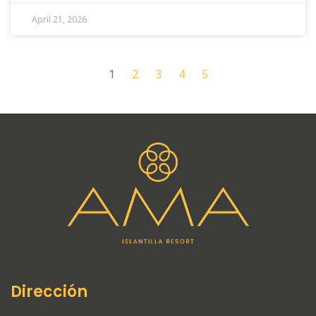
April 21, 2026
1
2
3
4
5
Dirección