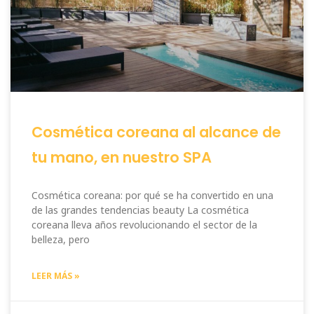
Cosmética coreana al alcance de
tu mano, en nuestro SPA
Cosmética coreana: por qué se ha convertido en una
de las grandes tendencias beauty La cosmética
coreana lleva años revolucionando el sector de la
belleza, pero
LEER MÁS »