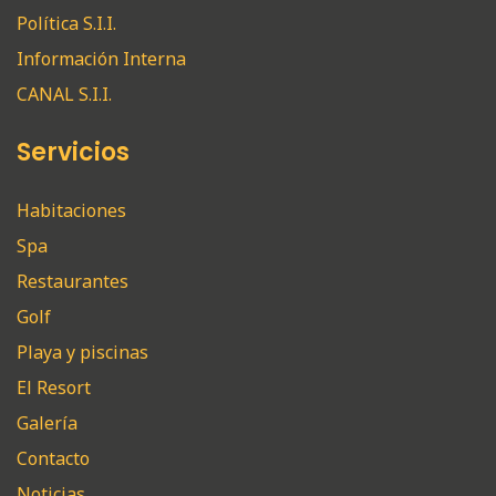
Política S.I.I.
Información Interna
CANAL S.I.I.
Servicios
Habitaciones
Spa
Restaurantes
Golf
Playa y piscinas
El Resort
Galería
Contacto
Noticias