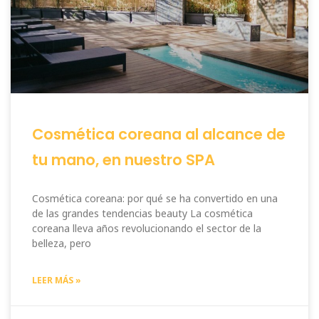
Cosmética coreana al alcance de
tu mano, en nuestro SPA
Cosmética coreana: por qué se ha convertido en una
de las grandes tendencias beauty La cosmética
coreana lleva años revolucionando el sector de la
belleza, pero
LEER MÁS »