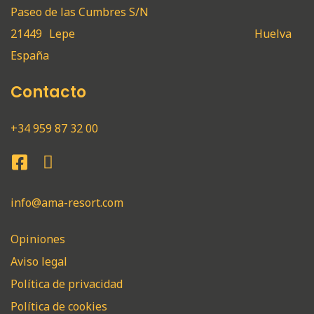
Paseo de las Cumbres S/N
21449
Lepe
Huelva
España
Contacto
+34 959 87 32 00
info@ama-resort.com
Opiniones
Aviso legal
Política de privacidad
Política de cookies