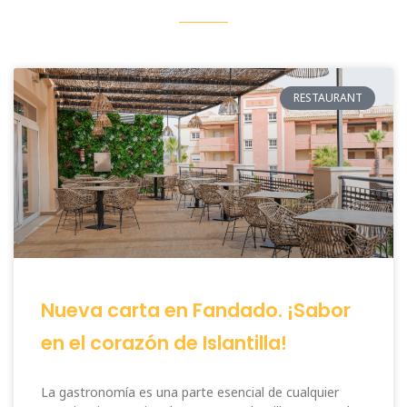
RESTAURANT
Nueva carta en Fandado. ¡Sabor
en el corazón de Islantilla!
La gastronomía es una parte esencial de cualquier