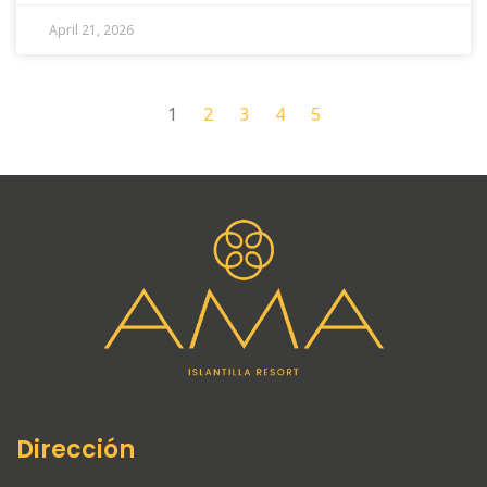
April 21, 2026
1
2
3
4
5
Dirección