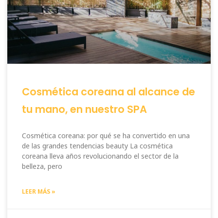
Cosmética coreana al alcance de
tu mano, en nuestro SPA
Cosmética coreana: por qué se ha convertido en una
de las grandes tendencias beauty La cosmética
coreana lleva años revolucionando el sector de la
belleza, pero
LEER MÁS »