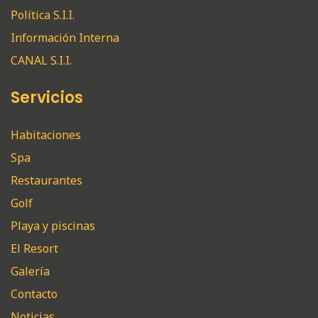
Política S.I.I.
Información Interna
CANAL S.I.I.
Servicios
Habitaciones
Spa
Restaurantes
Golf
Playa y piscinas
El Resort
Galería
Contacto
Noticias