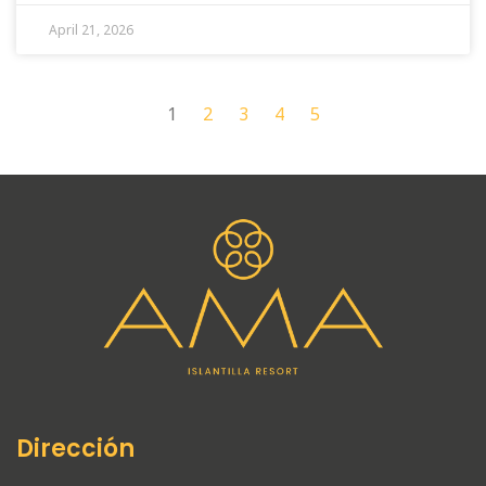
April 21, 2026
1
2
3
4
5
Dirección