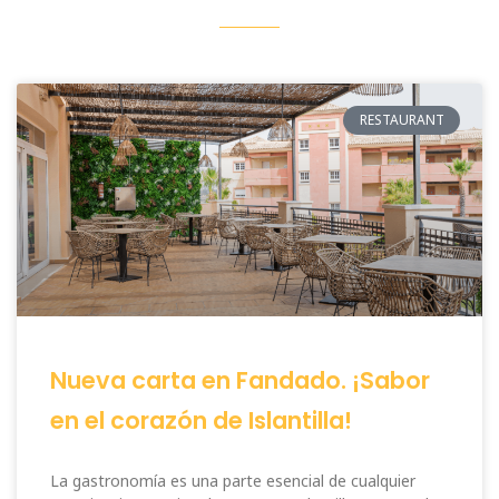
RESTAURANT
Nueva carta en Fandado. ¡Sabor
en el corazón de Islantilla!
La gastronomía es una parte esencial de cualquier