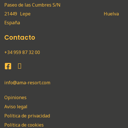
Paseo de las Cumbres S/N
21449
Lepe
Huelva
España
Contacto
+34 959 87 32 00
info@ama-resort.com
Opiniones
Aviso legal
Política de privacidad
Política de cookies