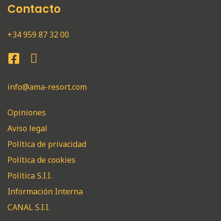
Contacto
+34 959 87 32 00
info@ama-resort.com
Opiniones
Aviso legal
Política de privacidad
Política de cookies
Política S.I.I.
Información Interna
CANAL S.I.I.