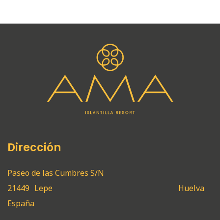
Dirección
Paseo de las Cumbres S/N
21449
Lepe
Huelva
España