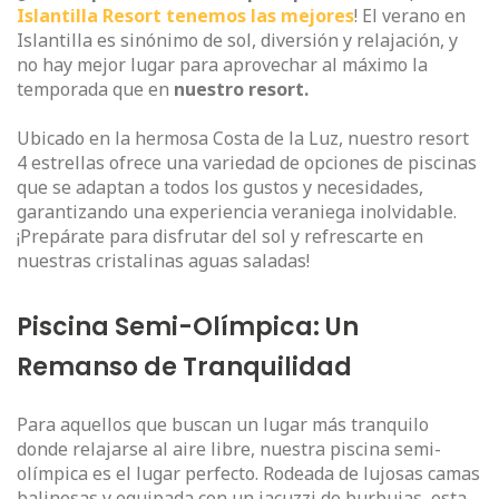
Islantilla Resort tenemos las mejores
! El verano en
Islantilla es sinónimo de sol, diversión y relajación, y
no hay mejor lugar para aprovechar al máximo la
temporada que en
nuestro resort.
Ubicado en la hermosa Costa de la Luz, nuestro resort
4 estrellas ofrece una variedad de opciones de piscinas
que se adaptan a todos los gustos y necesidades,
garantizando una experiencia veraniega inolvidable.
¡Prepárate para disfrutar del sol y refrescarte en
nuestras cristalinas aguas saladas!
Piscina Semi-Olímpica: Un
Remanso de Tranquilidad
Para aquellos que buscan un lugar más tranquilo
donde relajarse al aire libre, nuestra piscina semi-
olímpica es el lugar perfecto. Rodeada de lujosas camas
balinesas y equipada con un jacuzzi de burbujas, esta