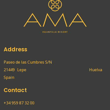
Address
Paseo de las Cumbres S/N
21449
Lepe
Huelva
Spain
Contact
+34 959 87 32 00