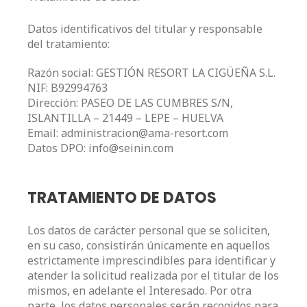
Datos identificativos del titular y responsable
del tratamiento:
Razón social: GESTIÓN RESORT LA CIGÜEÑA S.L.
NIF: B92994763
Dirección: PASEO DE LAS CUMBRES S/N,
ISLANTILLA – 21449 – LEPE – HUELVA
Email: administracion@ama-resort.com
Datos DPO: info@seinin.com
TRATAMIENTO DE DATOS
Los datos de carácter personal que se soliciten,
en su caso, consistirán únicamente en aquellos
estrictamente imprescindibles para identificar y
atender la solicitud realizada por el titular de los
mismos, en adelante el Interesado. Por otra
parte, los datos personales serán recogidos para