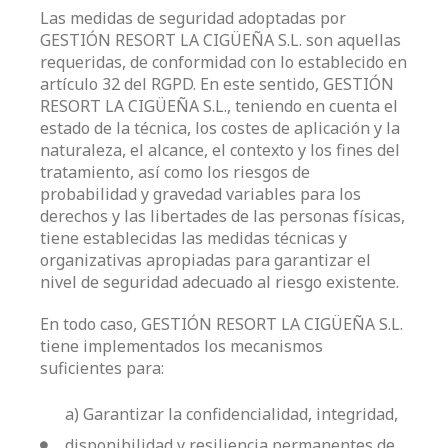
Las medidas de seguridad adoptadas por
GESTIÓN RESORT LA CIGÜEÑA S.L. son aquellas
requeridas, de conformidad con lo establecido en
artículo 32 del RGPD. En este sentido, GESTIÓN
RESORT LA CIGÜEÑA S.L., teniendo en cuenta el
estado de la técnica, los costes de aplicación y la
naturaleza, el alcance, el contexto y los fines del
tratamiento, así como los riesgos de
probabilidad y gravedad variables para los
derechos y las libertades de las personas físicas,
tiene establecidas las medidas técnicas y
organizativas apropiadas para garantizar el
nivel de seguridad adecuado al riesgo existente.
En todo caso, GESTIÓN RESORT LA CIGÜEÑA S.L.
tiene implementados los mecanismos
suficientes para:
a) Garantizar la confidencialidad, integridad,
disponibilidad y resiliencia permanentes de